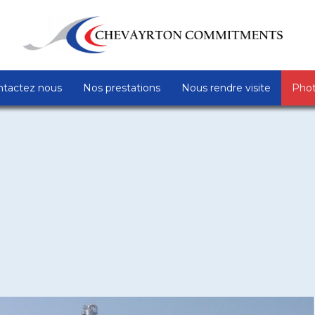
ntactez nous
Nos prestations
Nous rendre visite
Pho