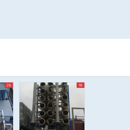
26
18