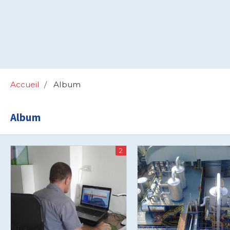
Accueil
Album
Album
2